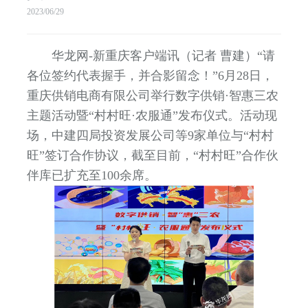
2023/06/29
华龙网-新重庆客户端讯（记者 曹建）“请
各位签约代表握手，并合影留念！”6月28日，
重庆供销电商有限公司举行数字供销·智惠三农
主题活动暨“村村旺·农服通”发布仪式。活动现
场，中建四局投资发展公司等9家单位与“村村
旺”签订合作协议，截至目前，“村村旺”合作伙
伴库已扩充至100余席。