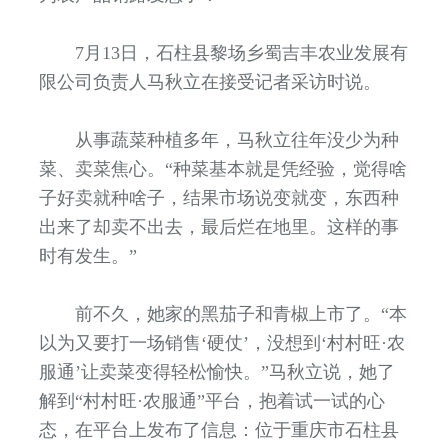
7月13日，石柱县黎场乡蜀吉丰农业发展有
限公司负责人马秋立在接受记者采访时说。
从事蔬菜种植多年，马秋立往年没少为种
菜、卖菜焦心。“种菜基本就是凭经验，觉得啥
子好卖就种啥子，结果市场说变就变，东西种
出来了却卖不出去，最后烂在地里。这样的事
时有发生。”
前不久，她家的黑茄子和青椒上市了。“本
以为又要打一场销售‘硬仗’，没想到‘村村旺·农
服通’让卖菜变得轻松愉快。”马秋立说，她了
解到“村村旺·农服通”平台，抱着试一试的心
态，在平台上发布了信息：位于重庆市石柱县