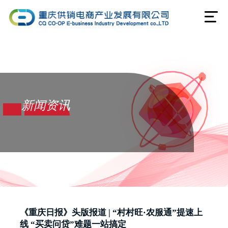
新闻资讯
《重庆日报》头版报道 | “村村旺·农服通”提速上
线 “买卖问贷”难题一站搞定