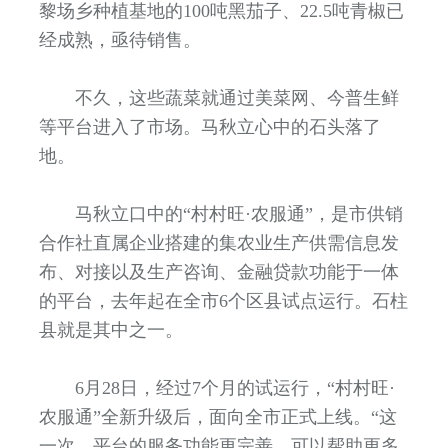
黎场乡种植基地的100吨黑茄子、22.5吨青椒已
经成熟，亟待销售。
不久，这些蔬菜就通过美菜网、今普生鲜
等平台进入了市场。马秋立心中的石头落了
地。
马秋立口中的“村村旺·农服通”，是市供销
合作社直属企业搭建的集农业生产供需信息发
布、对接以及生产咨询、金融贷款功能于一体
的平台，去年起在全市6个区县试点运行。石柱
县就是其中之一。
6月28日，经过7个月的试运行，“村村旺·
农服通”全新升级后，面向全市正式上线。“这
一次，平台的服务功能更完善，可以帮助更多