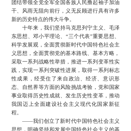
团结带领全党全军全国各族人民撸起袖子加油
干、风雨无阻向前行，义无反顾进行具有许多
新的历史特点的伟大斗争。
十年来，我们坚持马克思列宁主义、毛泽
东思想、邓小平理论、“三个代表”重要思想、
科学发展观，全面贯彻新时代中国特色社会主
义思想，全面贯彻党的基本路线、基本方略，
采取一系列战略性举措，推进一系列变革性实
践，实现一系列突破性进展，取得一系列标志
性成果，经受住了来自政治、经济、意识形
态、自然界等方面的风险挑战考验，党和国家
事业取得历史性成就、发生历史性变革，推动
我国迈上全面建设社会主义现代化国家新征
程。
——我们创立了新时代中国特色社会主义
思想，明确坚持和发展中国特色社会主义的基