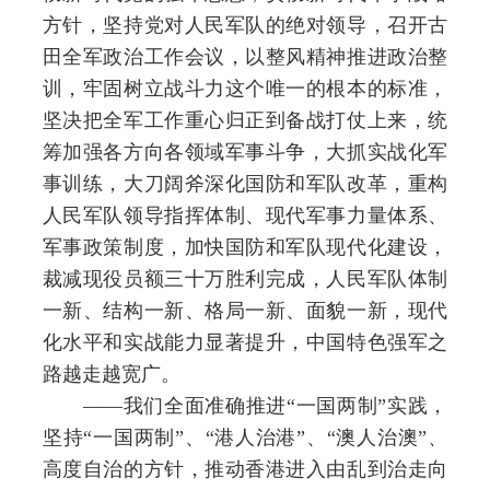
方针，坚持党对人民军队的绝对领导，召开古
田全军政治工作会议，以整风精神推进政治整
训，牢固树立战斗力这个唯一的根本的标准，
坚决把全军工作重心归正到备战打仗上来，统
筹加强各方向各领域军事斗争，大抓实战化军
事训练，大刀阔斧深化国防和军队改革，重构
人民军队领导指挥体制、现代军事力量体系、
军事政策制度，加快国防和军队现代化建设，
裁减现役员额三十万胜利完成，人民军队体制
一新、结构一新、格局一新、面貌一新，现代
化水平和实战能力显著提升，中国特色强军之
路越走越宽广。
——我们全面准确推进“一国两制”实践，
坚持“一国两制”、“港人治港”、“澳人治澳”、
高度自治的方针，推动香港进入由乱到治走向