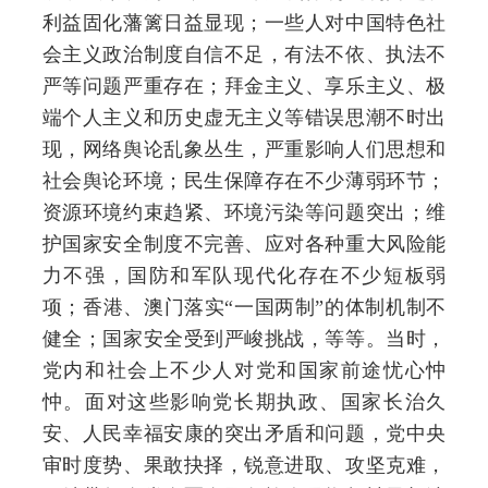
利益固化藩篱日益显现；一些人对中国特色社
会主义政治制度自信不足，有法不依、执法不
严等问题严重存在；拜金主义、享乐主义、极
端个人主义和历史虚无主义等错误思潮不时出
现，网络舆论乱象丛生，严重影响人们思想和
社会舆论环境；民生保障存在不少薄弱环节；
资源环境约束趋紧、环境污染等问题突出；维
护国家安全制度不完善、应对各种重大风险能
力不强，国防和军队现代化存在不少短板弱
项；香港、澳门落实“一国两制”的体制机制不
健全；国家安全受到严峻挑战，等等。当时，
党内和社会上不少人对党和国家前途忧心忡
忡。面对这些影响党长期执政、国家长治久
安、人民幸福安康的突出矛盾和问题，党中央
审时度势、果敢抉择，锐意进取、攻坚克难，