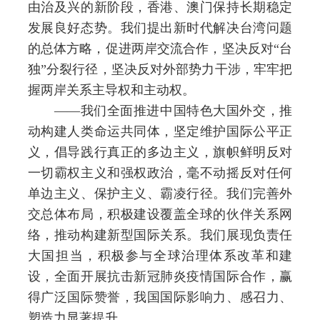
由治及兴的新阶段，香港、澳门保持长期稳定
发展良好态势。我们提出新时代解决台湾问题
的总体方略，促进两岸交流合作，坚决反对“台
独”分裂行径，坚决反对外部势力干涉，牢牢把
握两岸关系主导权和主动权。
——我们全面推进中国特色大国外交，推
动构建人类命运共同体，坚定维护国际公平正
义，倡导践行真正的多边主义，旗帜鲜明反对
一切霸权主义和强权政治，毫不动摇反对任何
单边主义、保护主义、霸凌行径。我们完善外
交总体布局，积极建设覆盖全球的伙伴关系网
络，推动构建新型国际关系。我们展现负责任
大国担当，积极参与全球治理体系改革和建
设，全面开展抗击新冠肺炎疫情国际合作，赢
得广泛国际赞誉，我国国际影响力、感召力、
塑造力显著提升。