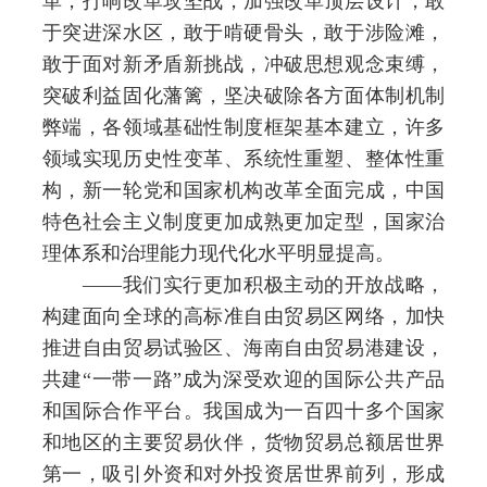
革，打响改革攻坚战，加强改革顶层设计，敢
于突进深水区，敢于啃硬骨头，敢于涉险滩，
敢于面对新矛盾新挑战，冲破思想观念束缚，
突破利益固化藩篱，坚决破除各方面体制机制
弊端，各领域基础性制度框架基本建立，许多
领域实现历史性变革、系统性重塑、整体性重
构，新一轮党和国家机构改革全面完成，中国
特色社会主义制度更加成熟更加定型，国家治
理体系和治理能力现代化水平明显提高。
——我们实行更加积极主动的开放战略，
构建面向全球的高标准自由贸易区网络，加快
推进自由贸易试验区、海南自由贸易港建设，
共建“一带一路”成为深受欢迎的国际公共产品
和国际合作平台。我国成为一百四十多个国家
和地区的主要贸易伙伴，货物贸易总额居世界
第一，吸引外资和对外投资居世界前列，形成