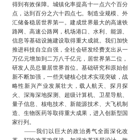
得到有效保障。城镇化率提高十一点六个百分
点，达到百分之六十四点七。制造业规模、外
汇储备稳居世界第一。建成世界最大的高速铁
路网、高速公路网，机场港口、水利、能源、
信息等基础设施建设取得重大成就。我们加快
推进科技自立自强，全社会研发经费支出从一
万亿元增加到二万八千亿元，居世界第二位，
研发人员总量居世界首位。基础研究和原始创
新不断加强，一些关键核心技术实现突破，战
略性新兴产业发展壮大，载人航天、探月探
火、深海深地探测、超级计算机、卫星导航、
量子信息、核电技术、新能源技术、大飞机制
造、生物医药等取得重大成果，进入创新型国
家行列。
——我们以巨大的政治勇气全面深化改