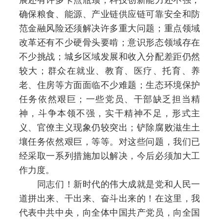
展还有许多卡点瓶颈，科技创新能力还不强；
确保粮食、能源、产业链供应链可靠安全和防
范金融风险还须解决许多重大问题；重点领域
改革还有不少硬骨头要啃；意识形态领域存在
不少挑战；城乡区域发展和收入分配差距仍然
较大；群众在就业、教育、医疗、托育、养
老、住房等方面面临不少难题；生态环境保护
任务依然艰巨；一些党员、干部缺乏担当精
神，斗争本领不强，实干精神不足，形式主
义、官僚主义现象仍较突出；铲除腐败滋生土
壤任务依然艰巨，等等。对这些问题，我们已
经采取一系列措施加以解决，今后必须加大工
作力度。
同志们！新时代的伟大成就是党和人民一
道拼出来、干出来、奋斗出来的！在这里，我
代表中共中央，向全体中国共产党员，向全国