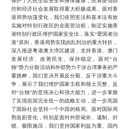
保护了人民生命安全和身体健康，统筹疫情防
控和经济社会发展取得重大积极成果。面对香
港局势动荡变化，我们依照宪法和基本法有效
实施对特别行政区的全面管治权，制定实施香
港特别行政区维护国家安全法，落实“爱国者治
港”原则，香港局势实现由乱到治的重大转折，
深入推进粤港澳大湾区建设，支持香港、澳门
发展经济、改善民生、保持稳定。面对“台
独”势力分裂活动和外部势力干涉台湾事务的严
重挑衅，我们坚决开展反分裂、反干涉重大斗
争，展示了我们维护国家主权和领土完整、反
对“台独”的坚强决心和强大能力，进一步掌握
了实现祖国完全统一的战略主动，进一步巩固
了国际社会坚持一个中国的格局。面对国际局
势急剧变化，特别是面对外部讹诈、遏制、封
锁、极限施压，我们坚持国家利益为重、国内