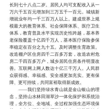
长到七十八点二岁。居民人均可支配收入从一
万六千五百元增加到三万五千一百元。城镇新
增就业年均一千三百万人以上。建成世界上规
模最大的教育体系、社会保障体系、医疗卫生
体系，教育普及水平实现历史性跨越，基本养
老保险覆盖十亿四千万人，基本医疗保险参保
率稳定在百分之九十五。及时调整生育政策。
改造棚户区住房四千二百多万套，改造农村危
房二千四百多万户，城乡居民住房条件明显改
善。互联网上网人数达十亿三千万人。人民群
众获得感、幸福感、安全感更加充实、更有保
障、更可持续，共同富裕取得新成效。
——我们坚持绿水青山就是金山银山的理
念，坚持山水林田湖草沙一体化保护和系统治
理，全方位、全地域、全过程加强生态环境保