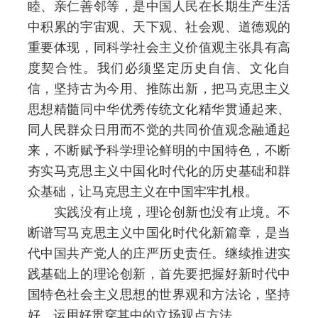
睦、亲仁善邻等，是中国人民在长期生产生活
中积累的宇宙观、天下观、社会观、道德观的
重要体现，同科学社会主义价值观主张具有高
度契合性。我们必须坚定历史自信、文化自
信，坚持古为今用、推陈出新，把马克思主义
思想精髓同中华优秀传统文化精华贯通起来、
同人民群众日用而不觉的共同价值观念融通起
来，不断赋予科学理论鲜明的中国特色，不断
夯实马克思主义中国化时代化的历史基础和群
众基础，让马克思主义在中国牢牢扎根。
实践没有止境，理论创新也没有止境。不
断谱写马克思主义中国化时代化新篇章，是当
代中国共产党人的庄严历史责任。继续推进实
践基础上的理论创新，首先要把握好新时代中
国特色社会主义思想的世界观和方法论，坚持
好、运用好贯穿其中的立场观点方法。