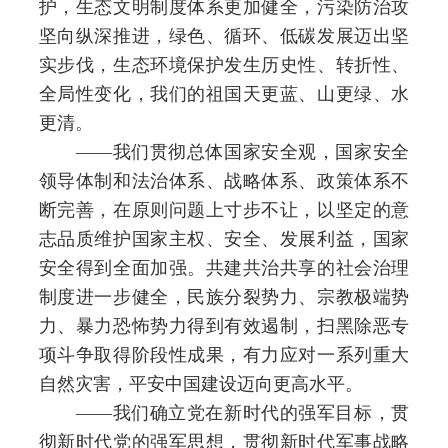
护，生态文明制度体系更加健全，污染防治攻
坚向纵深推进，绿色、循环、低碳发展迈出坚
实步伐，生态环境保护发生历史性、转折性、
全局性变化，我们的祖国天更蓝、山更绿、水
更清。
——我们贯彻总体国家安全观，国家安全
领导体制和法治体系、战略体系、政策体系不
断完善，在原则问题上寸步不让，以坚定的意
志品质维护国家主权、安全、发展利益，国家
安全得到全面加强。共建共治共享的社会治理
制度进一步健全，民族分裂势力、宗教极端势
力、暴力恐怖势力得到有效遏制，扫黑除恶专
项斗争取得阶段性成果，有力应对一系列重大
自然灾害，平安中国建设迈向更高水平。
——我们确立党在新时代的强军目标，贯
彻新时代党的强军思想，贯彻新时代军事战略