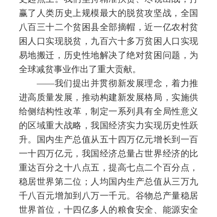
赢了人类历史上规模最大的脱贫攻坚战，全国
八百三十二个贫困县全部摘帽，近一亿农村贫
困人口实现脱贫，九百六十多万贫困人口实现
易地搬迁，历史性地解决了绝对贫困问题，为
全球减贫事业作出了重大贡献。
——我们提出并贯彻新发展理念，着力推
进高质量发展，推动构建新发展格局，实施供
给侧结构性改革，制定一系列具有全局性意义
的区域重大战略，我国经济实力实现历史性跃
升。国内生产总值从五十四万亿元增长到一百
一十四万亿元，我国经济总量占世界经济的比
重达百分之十八点五，提高七点二个百分点，
稳居世界第二位；人均国内生产总值从三万九
千八百元增加到八万一千元。谷物总产量稳居
世界首位，十四亿多人的粮食安全、能源安全