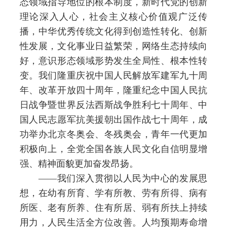
态领域指导地位的根本制度，新时代党的创新
理论深入人心，社会主义核心价值观广泛传
播，中华优秀传统文化得到创造性转化、创新
性发展，文化事业日益繁荣，网络生态持续向
好，意识形态领域形势发生全局性、根本性转
变。我们隆重庆祝中国人民解放军建军九十周
年、改革开放四十周年，隆重纪念中国人民抗
日战争暨世界反法西斯战争胜利七十周年、中
国人民志愿军抗美援朝出国作战七十周年，成
功举办北京冬奥会、冬残奥会，青年一代更加
积极向上，全党全国各族人民文化自信明显增
强、精神面貌更加奋发昂扬。
——我们深入贯彻以人民为中心的发展思
想，在幼有所育、学有所教、劳有所得、病有
所医、老有所养、住有所居、弱有所扶上持续
用力，人民生活全方位改善。人均预期寿命增