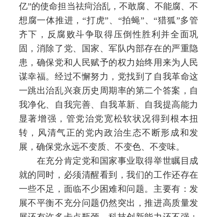
亿”的使命担当祛疴治乱，不敢腐、不能腐、不
想腐一体推进，“打虎”、“拍蝇”、“猎狐”多管
齐下，反腐败斗争取得压倒性胜利并全面巩
固，消除了党、国家、军队内部存在的严重隐
患，确保党和人民赋予的权力始终用来为人民
谋幸福。经过不懈努力，党找到了自我革命这
一跳出治乱兴衰历史周期率的第二个答案，自
我净化、自我完善、自我革新、自我提高能力
显著增强，管党治党宽松软状况得到根本扭
转，风清气正的党内政治生态不断形成和发
展，确保党永远不变质、不变色、不变味。
在充分肯定党和国家事业取得举世瞩目成
就的同时，必须清醒看到，我们的工作还存在
一些不足，面临不少困难和问题。主要有：发
展不平衡不充分问题仍然突出，推进高质量发