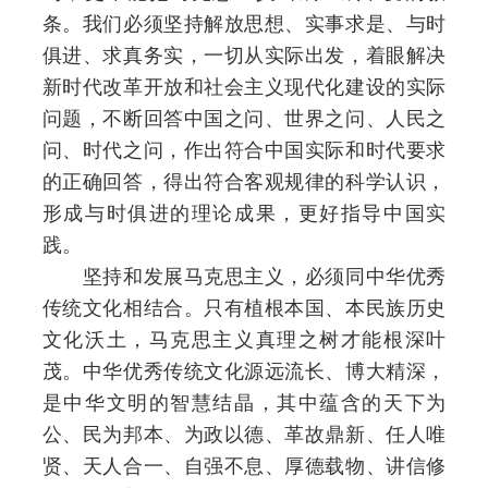
条。我们必须坚持解放思想、实事求是、与时
俱进、求真务实，一切从实际出发，着眼解决
新时代改革开放和社会主义现代化建设的实际
问题，不断回答中国之问、世界之问、人民之
问、时代之问，作出符合中国实际和时代要求
的正确回答，得出符合客观规律的科学认识，
形成与时俱进的理论成果，更好指导中国实
践。
坚持和发展马克思主义，必须同中华优秀
传统文化相结合。只有植根本国、本民族历史
文化沃土，马克思主义真理之树才能根深叶
茂。中华优秀传统文化源远流长、博大精深，
是中华文明的智慧结晶，其中蕴含的天下为
公、民为邦本、为政以德、革故鼎新、任人唯
贤、天人合一、自强不息、厚德载物、讲信修