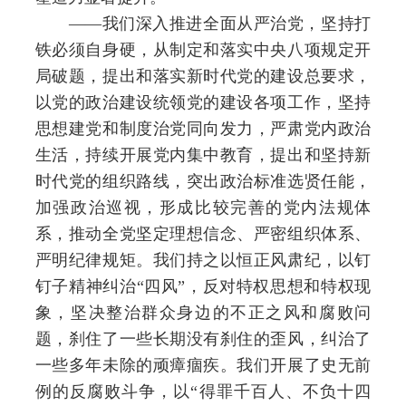
——我们深入推进全面从严治党，坚持打
铁必须自身硬，从制定和落实中央八项规定开
局破题，提出和落实新时代党的建设总要求，
以党的政治建设统领党的建设各项工作，坚持
思想建党和制度治党同向发力，严肃党内政治
生活，持续开展党内集中教育，提出和坚持新
时代党的组织路线，突出政治标准选贤任能，
加强政治巡视，形成比较完善的党内法规体
系，推动全党坚定理想信念、严密组织体系、
严明纪律规矩。我们持之以恒正风肃纪，以钉
钉子精神纠治“四风”，反对特权思想和特权现
象，坚决整治群众身边的不正之风和腐败问
题，刹住了一些长期没有刹住的歪风，纠治了
一些多年未除的顽瘴痼疾。我们开展了史无前
例的反腐败斗争，以“得罪千百人、不负十四