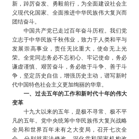
新，踔厉奋发、勇毅前行，为全面建设社会主
义现代化国家、全面推进中华民族伟大复兴而
团结奋斗。
中国共产党已走过百年奋斗历程。我们党
立志于中华民族千秋伟业，致力于人类和平与
发展崇高事业，责任无比重大，使命无上光
荣。全党同志务必不忘初心、牢记使命，务必
谦虚谨慎、艰苦奋斗，务必敢于斗争、善于斗
争，坚定历史自信，增强历史主动，谱写新时
代中国特色社会主义更加绚丽的华章。
一、过去五年的工作和新时代十年的伟大
变革
十九大以来的五年，是极不寻常、极不平
凡的五年。党中央统筹中华民族伟大复兴战略
全局和世界百年未有之大变局，召开七次全
会，分别就宪法修改，深化党和国家机构改