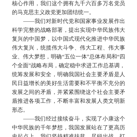
核心作用，我们这个拥有九千六百多万名党员
的马克思主义政党更加团结统一。
——我们对新时代党和国家事业发展作出
科学完整的战略部署，提出实现中华民族伟大
复兴的中国梦，以中国式现代化推进中华民族
伟大复兴，统揽伟大斗争、伟大工程、伟大事
业、伟大梦想，明确“五位一体”总体布局和“四
个全面”战略布局，确定稳中求进工作总基调，
统筹发展和安全，明确我国社会主要矛盾是人
民日益增长的美好生活需要和不平衡不充分的
发展之间的矛盾，并紧紧围绕这个社会主要矛
盾推进各项工作，不断丰富和发展人类文明新
形态。
——我们经过接续奋斗，实现了小康这个
中华民族的千年梦想，我国发展站在了更高历
史起点上。我们坚持精准扶贫、尽锐出战，打