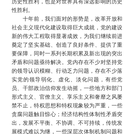
历史性胜利，也是对世界具有深远影响的历史
性胜利。
十年前，我们面对的形势是，改革开放和
社会主义现代化建设取得巨大成就，党的建设
新的伟大工程取得显著成效，为我们继续前进
奠定了坚实基础、创造了良好条件、提供了重
要保障，同时一系列长期积累及新出现的突出
矛盾和问题亟待解决。党内存在不少对坚持党
的领导认识模糊、行动乏力问题，存在不少落
实党的领导弱化、虚化、淡化问题，有些党
员、干部政治信仰发生动摇，一些地方和部门
形式主义、官僚主义、享乐主义和奢靡之风屡
禁不止，特权思想和特权现象较为严重，一些
贪腐问题触目惊心；经济结构性体制性矛盾突
出，发展不平衡、不协调、不可持续，传统发
展模式难以为继，一些深层次体制机制问题和