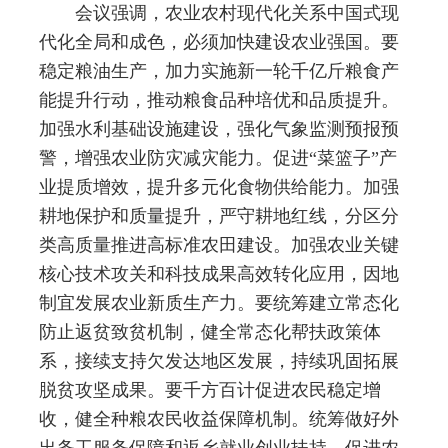
会议强调，农业农村现代化关系中国式现
代化全局和成色，必须加快建设农业强国。要
稳定粮油生产，加力实施新一轮千亿斤粮食产
能提升行动，推动粮食品种培优和品质提升。
加强水利基础设施建设，强化气象监测预报预
警，增强农业防灾减灾能力。促进“菜篮子”产
业提质增效，提升多元化食物供给能力。加强
耕地保护和质量提升，严守耕地红线，分区分
类高质量推进高标准农田建设。加强农业关键
核心技术攻关和科技成果高效转化应用，因地
制宜发展农业新质生产力。要统筹建立常态化
防止返贫致贫机制，健全常态化帮扶政策体
系，接续支持欠发达地区发展，持续巩固拓展
脱贫攻坚成果。要千方百计促进农民稳定增
收，健全种粮农民收益保障机制。统筹做好外
出务工服务保障和返乡就业创业扶持，促进农