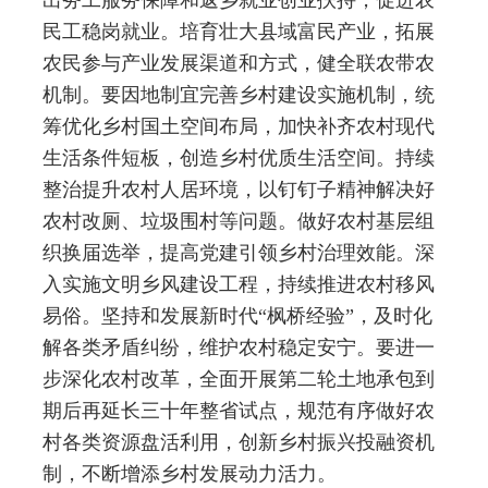
民工稳岗就业。培育壮大县域富民产业，拓展
农民参与产业发展渠道和方式，健全联农带农
机制。要因地制宜完善乡村建设实施机制，统
筹优化乡村国土空间布局，加快补齐农村现代
生活条件短板，创造乡村优质生活空间。持续
整治提升农村人居环境，以钉钉子精神解决好
农村改厕、垃圾围村等问题。做好农村基层组
织换届选举，提高党建引领乡村治理效能。深
入实施文明乡风建设工程，持续推进农村移风
易俗。坚持和发展新时代“枫桥经验”，及时化
解各类矛盾纠纷，维护农村稳定安宁。要进一
步深化农村改革，全面开展第二轮土地承包到
期后再延长三十年整省试点，规范有序做好农
村各类资源盘活利用，创新乡村振兴投融资机
制，不断增添乡村发展动力活力。