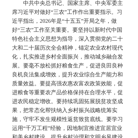
中共中央总书记、国家主席、中央军委主
席习近平对做好“三农”工作作出重要指示。习
近平指出，2026年是“十五五”开局之年，做
好“三农”工作至关重要。要坚持以新时代中国
特色社会主义思想为指导，深入贯彻党的二十
大和二十届历次全会精神，锚定农业农村现代
化，扎实推进乡村全面振兴，推动城乡融合发
展。要毫不放松抓好粮食生产，促进良田良种
良机良法集成增效，提升农业综合生产能力和
质量效益。要提高强农惠农富农政策效能，促
进粮食等重要农产品价格保持在合理水平，促
进农民稳定增收。要持续巩固拓展脱贫攻坚成
果，把常态化帮扶纳入乡村振兴战略统筹实
施，守牢不发生规模性返贫致贫底线。要学习
运用“千万工程”经验，因地制宜推进宜居宜业
和美乡村建设，提升乡村治理和文明乡风建设