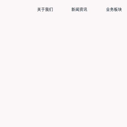
关于我们
新闻资讯
业务板块