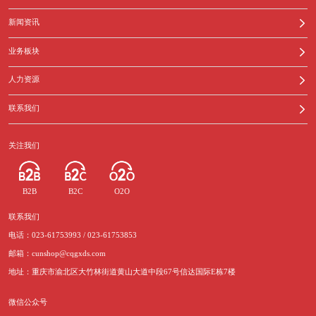
新闻资讯
业务板块
人力资源
联系我们
关注我们
B2B
B2C
O2O
联系我们
电话：023-61753993 / 023-61753853
邮箱：cunshop@cqgxds.com
地址：重庆市渝北区大竹林街道黄山大道中段67号信达国际E栋7楼
微信公众号