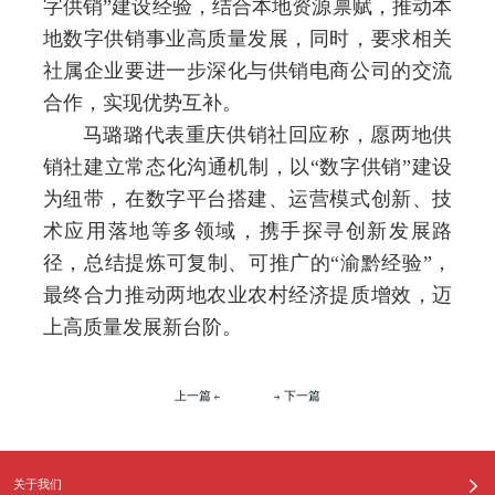
字供销”建设经验，结合本地资源禀赋，推动本
地数字供销事业高质量发展，同时，要求相关
社属企业要进一步深化与供销电商公司的交流
合作，实现优势互补。
马璐璐代表重庆供销社回应称，愿两地供
销社建立常态化沟通机制，以
“数字供销”建设
为纽带，在数字平台搭建、运营模式创新、技
术应用落地等多领域，携手探寻创新发展路
径，总结提炼可复制、可推广的“渝黔经验”，
最终合力推动两地农业农村经济提质增效，迈
上高质量发展新台阶。
上一篇
下一篇
关于我们