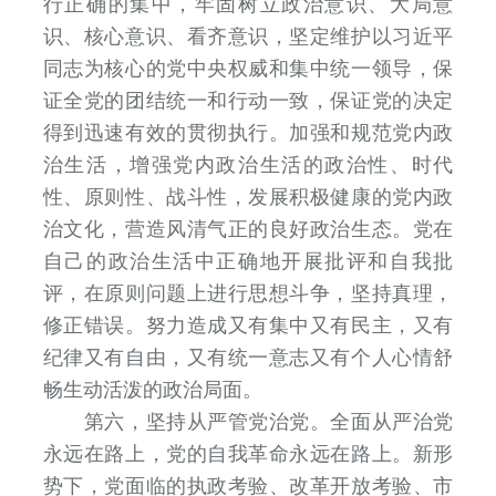
行正确的集中，牢固树立政治意识、大局意
识、核心意识、看齐意识，坚定维护以习近平
同志为核心的党中央权威和集中统一领导，保
证全党的团结统一和行动一致，保证党的决定
得到迅速有效的贯彻执行。加强和规范党内政
治生活，增强党内政治生活的政治性、时代
性、原则性、战斗性，发展积极健康的党内政
治文化，营造风清气正的良好政治生态。党在
自己的政治生活中正确地开展批评和自我批
评，在原则问题上进行思想斗争，坚持真理，
修正错误。努力造成又有集中又有民主，又有
纪律又有自由，又有统一意志又有个人心情舒
畅生动活泼的政治局面。
第六，坚持从严管党治党。全面从严治党
永远在路上，党的自我革命永远在路上。新形
势下，党面临的执政考验、改革开放考验、市