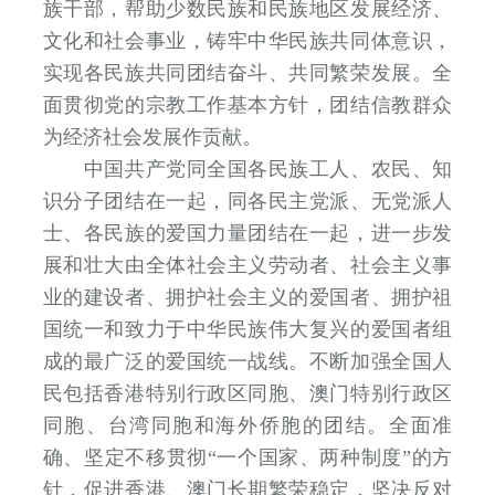
族干部，帮助少数民族和民族地区发展经济、
文化和社会事业，铸牢中华民族共同体意识，
实现各民族共同团结奋斗、共同繁荣发展。全
面贯彻党的宗教工作基本方针，团结信教群众
为经济社会发展作贡献。
中国共产党同全国各民族工人、农民、知
识分子团结在一起，同各民主党派、无党派人
士、各民族的爱国力量团结在一起，进一步发
展和壮大由全体社会主义劳动者、社会主义事
业的建设者、拥护社会主义的爱国者、拥护祖
国统一和致力于中华民族伟大复兴的爱国者组
成的最广泛的爱国统一战线。不断加强全国人
民包括香港特别行政区同胞、澳门特别行政区
同胞、台湾同胞和海外侨胞的团结。全面准
确、坚定不移贯彻“一个国家、两种制度”的方
针，促进香港、澳门长期繁荣稳定，坚决反对