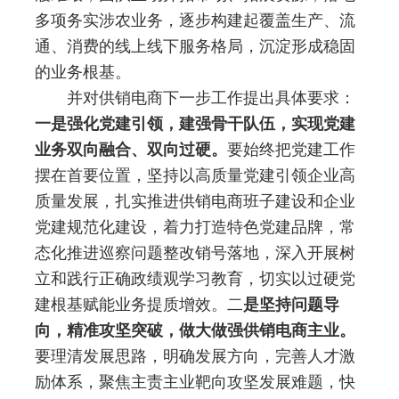
多项务实涉农业务，逐步构建起覆盖生产、流
通、消费的线上
线下
服务格局，沉淀形成稳固
的业务根基
。
并对供销电商下一步工作提出具体要求：
一是强化党建引领，建强骨干队伍，实现党建
业务双向融合、双向过硬。
要始终把党建工作
摆在首要位置，坚持以高质量党建引领企业高
质量发展，扎实推进供销电商班子建设和企业
党建规范化建设，着力打造特色党建品牌，常
态化推进巡察问题整改销号落地，深入开展树
立和践行正确政绩观学习教育，切实以过硬党
建根基赋能业务提质增效。二
是坚持问题导
向，精准攻坚突破，做大做强供销电商主业。
要理清发展思路，明确发展方向，完善人才激
励体系，聚焦主责主业靶向攻坚发展难题，快