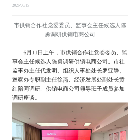
2026/06/15
市供销合作社党委委员、监事会主任候选人
陈
勇
调研
供销电商公司
6
月
11
日上午，市供销合作社党委委员、监
事会主任候选人陈勇调研
供销电商公司
。市社
监事办主任代发明、组织人事处处长罗亚静、
巡察办专职副主任徐燕
、
经济发展处副处长黄
红
陪同调研。供销电商公司领导班子成员参加
调研座谈
。